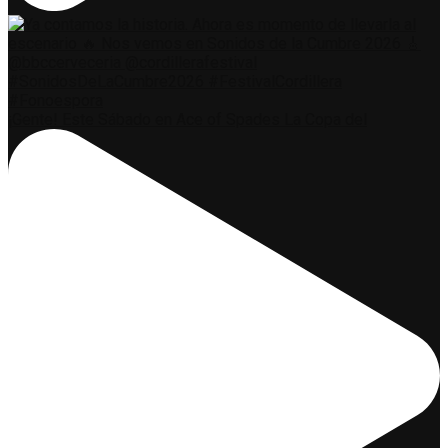
¡Gente! Este Sábado en Ace of Spades La Copa del