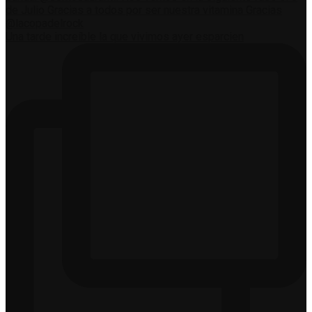
Una tarde increíble la que vivimos ayer esparcien