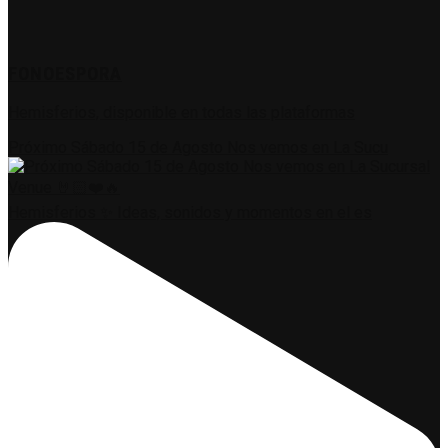
FONOESPORA
Hemisferios, disponible en todas las plataformas
Próximo Sábado 15 de Agosto Nos vemos en La Sucu
Hemisferios ✨ Ideas, sonidos y momentos en el es