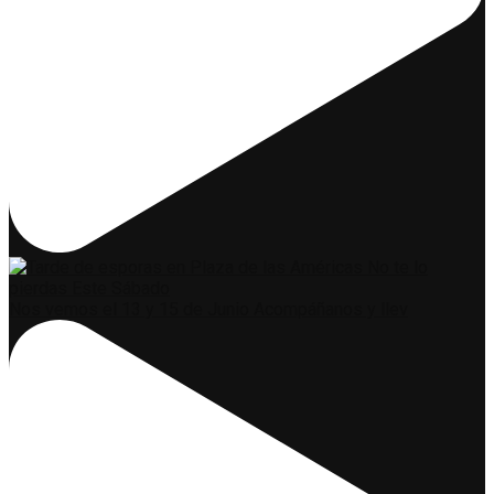
Nos vemos el 13 y 15 de Junio Acompáñanos y llev