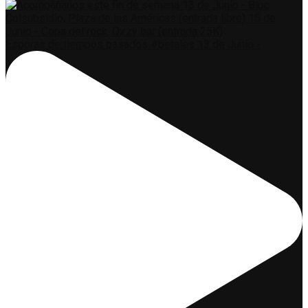
Esporas de tiempos pasados #betales 13 de Junio -