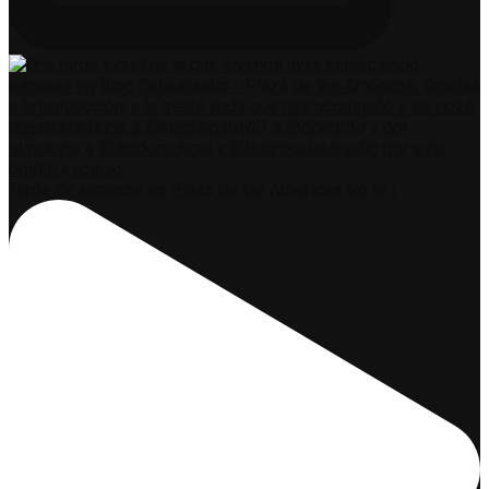
Tarde de esporas en Plaza de las Américas No te l