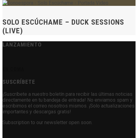
SOLO ESCÚCHAME – DUCK SESSIONS
(LIVE)
LANZAMIENTO
EN COMA
SUSCRÍBETE
¡Suscríbete a nuestro boletín para recibir las últimas noticias
directamente en tu bandeja de entrada! No enviamos spam y
escribimos el correo nosotros mismos. ¡Solo actualizaciones
importantes y descargas gratis!
Subscription to our newsletter open soon.