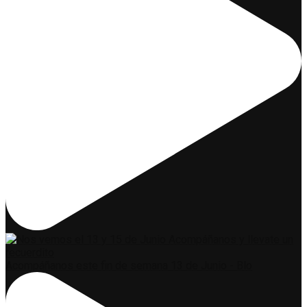
Acompáñanos este fin de semana 13 de Junio - Blo