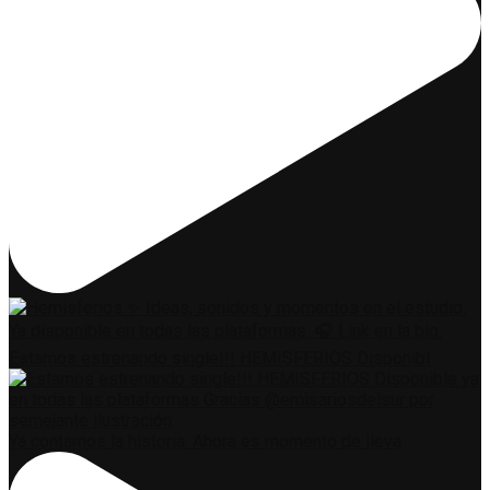
Estamos estrenando single!!! HEMISFERIOS Disponibl
Ya contamos la historia. Ahora es momento de lleva